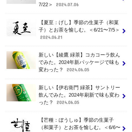
7/22＞
2024.07.06
【夏至：げし】季節の生菓子（和菓
子）とお茶を愉しむ。＜6/21〜7/5＞
2024.06.21
新しい【綾鷹 緑茶】コカコーラ飲ん
でみた。2024年新パッケージで味も
変わった？
2024.06.05
新しい【伊右衛門 緑茶】サントリー
飲んでみた。2024年刷新で味も変わ
った？
2024.06.05
【芒種：ぼうしゅ】季節の生菓子
（和菓子）とお茶を愉しむ。＜6/6〜