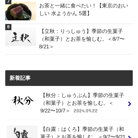
お茶と一緒に食べたい！【東京のおい
しい 水ようかん 5選】
【立秋：りっしゅう】季節の生菓子
（和菓子）とお茶を愉しむ。＜8/7〜
8/21＞
新着記事
【秋分：しゅうぶん】季節の生菓子
（和菓子）とお茶を愉しむ。＜
9/22〜10/7＞
2024.09.22
【白露：はくろ】季節の生菓子（和
菓子）とお茶を愉しむ。＜9/7〜9/21