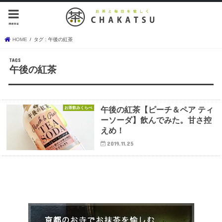
menu
HOME
タグ : 午後の紅茶
午後の紅茶
お茶飲みくらべ
午後の紅茶【ピーチ＆ペア ティ
ーソーダ】飲んでみた。甘さ控
えめ！
2019.11.25