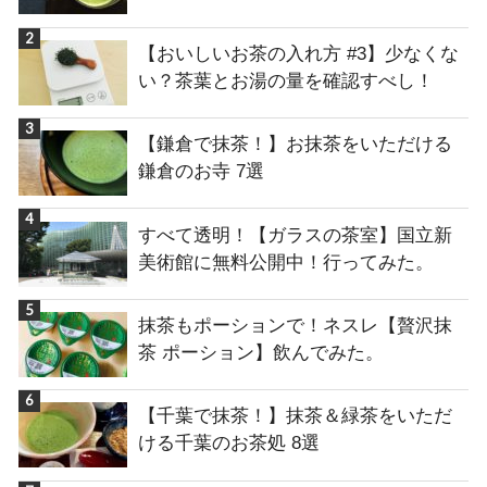
【おいしいお茶の入れ方 #3】少なくな
い？茶葉とお湯の量を確認すべし！
【鎌倉で抹茶！】お抹茶をいただける
鎌倉のお寺 7選
すべて透明！【ガラスの茶室】国立新
美術館に無料公開中！行ってみた。
抹茶もポーションで！ネスレ【贅沢抹
茶 ポーション】飲んでみた。
【千葉で抹茶！】抹茶＆緑茶をいただ
ける千葉のお茶処 8選