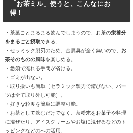
「お茶ミル」使うと、こんなにお
得！
・茶葉ごとまるまる飲んでしまうので、お茶の
栄養分
をまるごと摂取
できる。
・セラミック製刃のため、金属臭が全く無いので、
お
茶そのものの風味
を楽しめる。
・急須で淹れる手間が省ける。
・ゴミが出ない。
・取り扱いも簡単（セラミック製刃で錆びない、パー
ツは全て取り外し可能）。
・好きな粒度を簡単に調整可能。
・お茶として飲むだけでなく、茶粉末をお菓子や料理
に混ぜたり、アイスクリームやお塩に混ぜるなどのト
ッピングなどのへの活用。