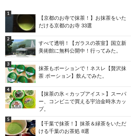
【京都のお寺で抹茶！】お抹茶をいた
だける京都のお寺 33選
すべて透明！【ガラスの茶室】国立新
美術館に無料公開中！行ってみた。
抹茶もポーションで！ネスレ【贅沢抹
茶 ポーション】飲んでみた。
【抹茶の氷＜カップアイス＞】スーパ
ー、コンビニで買える宇治金時氷カッ
プ。
【千葉で抹茶！】抹茶＆緑茶をいただ
ける千葉のお茶処 8選