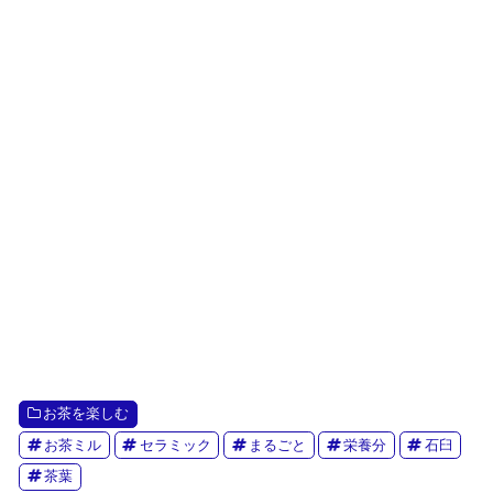
お茶を楽しむ
お茶ミル
セラミック
まるごと
栄養分
石臼
茶葉