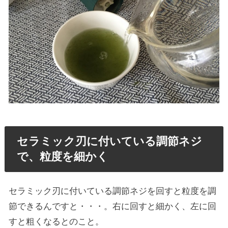
セラミック刃に付いている調節ネジ
で、粒度を細かく
セラミック刃に付いている調節ネジを回すと粒度を調
節できるんですと・・・。右に回すと細かく、左に回
すと粗くなるとのこと。