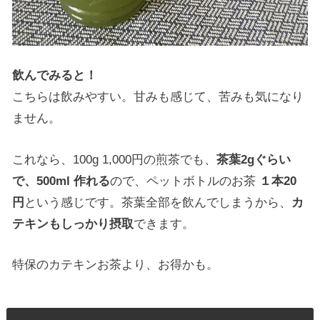
飲んでみると！
こちらは飲みやすい。甘みも感じて、苦みも気になり
ません。
これなら、100g 1,000円の煎茶でも、
茶葉2gぐらい
で、500ml 作れる
ので、ペットボトルのお茶
１本20
円
という感じです。茶葉全部を飲んでしまうから、
カ
テキンもしっかり摂取
できます。
特保のカテキンお茶より、お得かも。