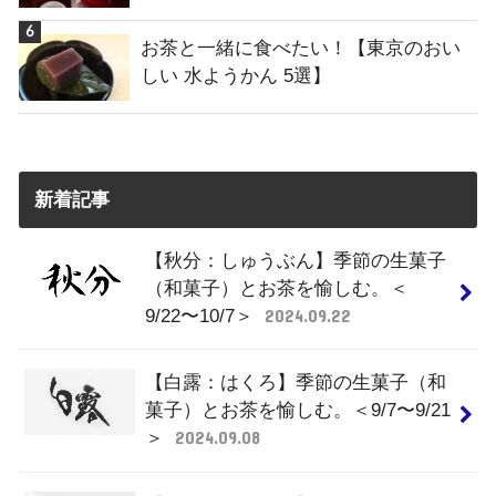
お茶と一緒に食べたい！【東京のおい
しい 水ようかん 5選】
新着記事
【秋分：しゅうぶん】季節の生菓子
（和菓子）とお茶を愉しむ。＜
9/22〜10/7＞
2024.09.22
【白露：はくろ】季節の生菓子（和
菓子）とお茶を愉しむ。＜9/7〜9/21
＞
2024.09.08