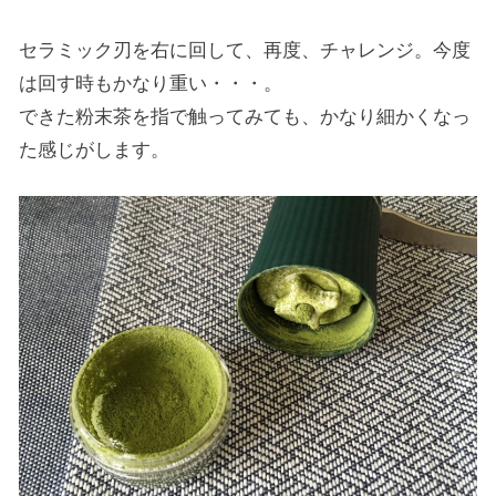
セラミック刃を右に回して、再度、チャレンジ。今度
は回す時もかなり重い・・・。
できた粉末茶を指で触ってみても、かなり細かくなっ
た感じがします。