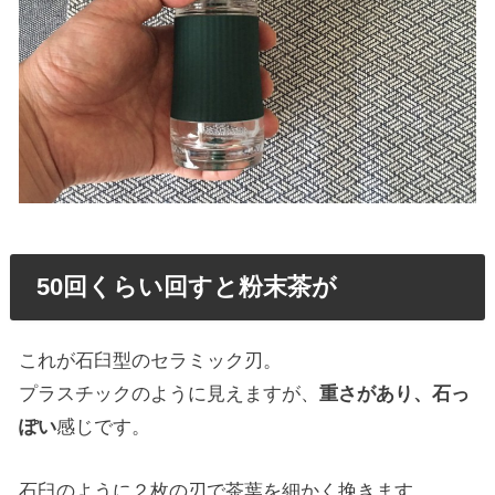
50回くらい回すと粉末茶が
これが石臼型のセラミック刃。
プラスチックのように見えますが、
重さがあり、石っ
ぽい
感じです。
石臼のように２枚の刃で茶葉を細かく挽きます。