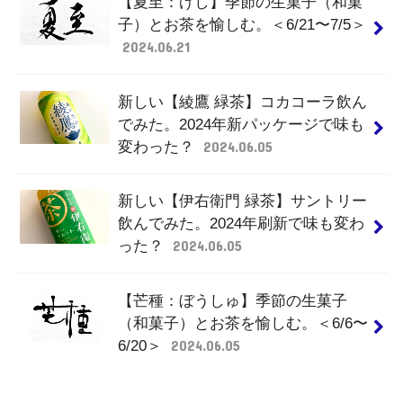
【夏至：げし】季節の生菓子（和菓
子）とお茶を愉しむ。＜6/21〜7/5＞
2024.06.21
新しい【綾鷹 緑茶】コカコーラ飲ん
でみた。2024年新パッケージで味も
変わった？
2024.06.05
新しい【伊右衛門 緑茶】サントリー
飲んでみた。2024年刷新で味も変わ
った？
2024.06.05
【芒種：ぼうしゅ】季節の生菓子
（和菓子）とお茶を愉しむ。＜6/6〜
6/20＞
2024.06.05