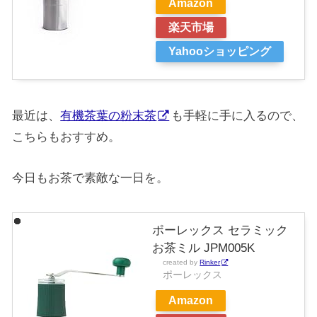
Amazon
楽天市場
Yahooショッピング
最近は、
有機茶葉の粉末茶
も手軽に手に入るので、
こちらもおすすめ。
今日もお茶で素敵な一日を。
ポーレックス セラミック
お茶ミル JPM005K
created by
Rinker
ポーレックス
Amazon