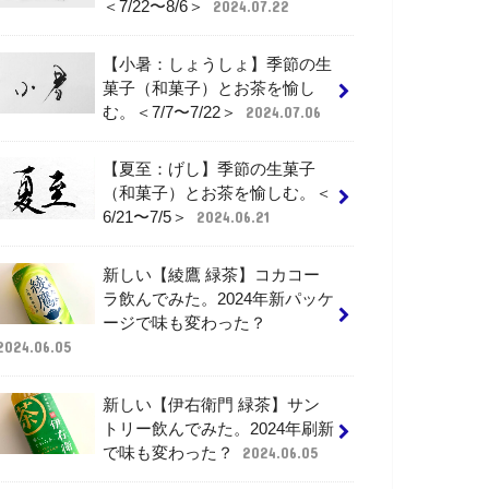
＜7/22〜8/6＞
2024.07.22
【小暑：しょうしょ】季節の生
菓子（和菓子）とお茶を愉し
む。＜7/7〜7/22＞
2024.07.06
【夏至：げし】季節の生菓子
（和菓子）とお茶を愉しむ。＜
6/21〜7/5＞
2024.06.21
新しい【綾鷹 緑茶】コカコー
ラ飲んでみた。2024年新パッケ
ージで味も変わった？
2024.06.05
新しい【伊右衛門 緑茶】サン
トリー飲んでみた。2024年刷新
で味も変わった？
2024.06.05