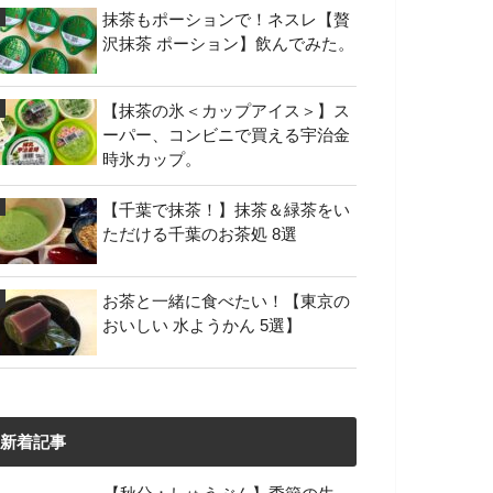
抹茶もポーションで！ネスレ【贅
沢抹茶 ポーション】飲んでみた。
【抹茶の氷＜カップアイス＞】ス
ーパー、コンビニで買える宇治金
時氷カップ。
【千葉で抹茶！】抹茶＆緑茶をい
ただける千葉のお茶処 8選
お茶と一緒に食べたい！【東京の
おいしい 水ようかん 5選】
新着記事