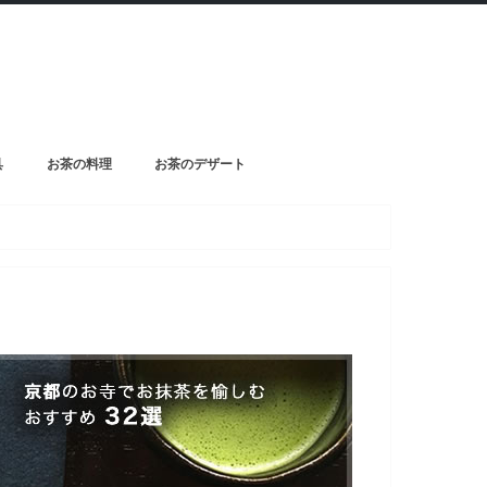
具
お茶の料理
お茶のデザート
コンビニ抹茶スイーツ