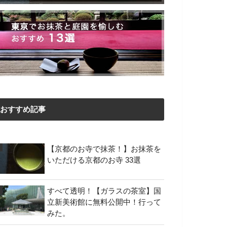
おすすめ記事
【京都のお寺で抹茶！】お抹茶を
いただける京都のお寺 33選
すべて透明！【ガラスの茶室】国
立新美術館に無料公開中！行って
みた。