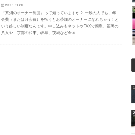
2020.01.28
『茶畑のオーナー制度』って知っていますか？ 一般の人でも、年
会費（または月会費）を払うとお茶畑のオーナーになれちゃう！と
いう嬉しい制度なんです。申し込みもネットやFAXで簡単。福岡の
八女や、京都の和束、岐阜、茨城など全国…