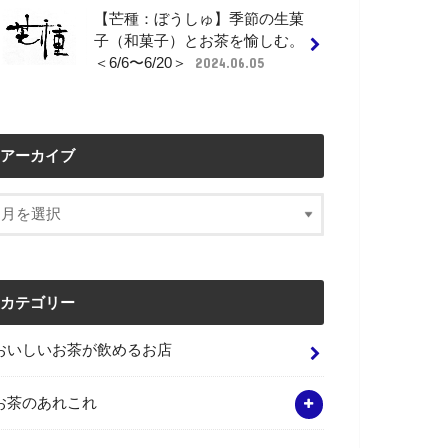
【芒種：ぼうしゅ】季節の生菓
子（和菓子）とお茶を愉しむ。
＜6/6〜6/20＞
2024.06.05
アーカイブ
カテゴリー
おいしいお茶が飲めるお店
お茶のあれこれ