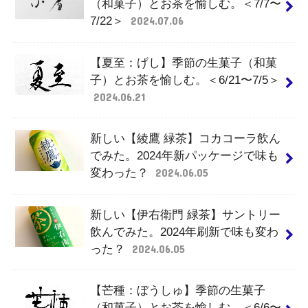
（和菓子）とお茶を愉しむ。＜7/7〜
7/22＞
2024.07.06
【夏至：げし】季節の生菓子（和菓
子）とお茶を愉しむ。＜6/21〜7/5＞
2024.06.21
新しい【綾鷹 緑茶】コカコーラ飲ん
でみた。2024年新パッケージで味も
変わった？
2024.06.05
新しい【伊右衛門 緑茶】サントリー
飲んでみた。2024年刷新で味も変わ
った？
2024.06.05
【芒種：ぼうしゅ】季節の生菓子
（和菓子）とお茶を愉しむ。＜6/6〜