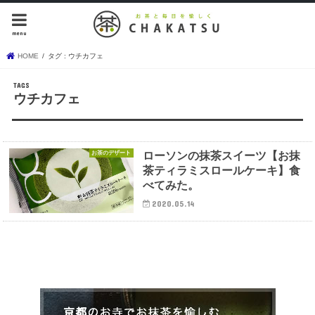
menu
HOME
タグ : ウチカフェ
ウチカフェ
お茶のデザート
ローソンの抹茶スイーツ【お抹
茶ティラミスロールケーキ】食
べてみた。
2020.05.14