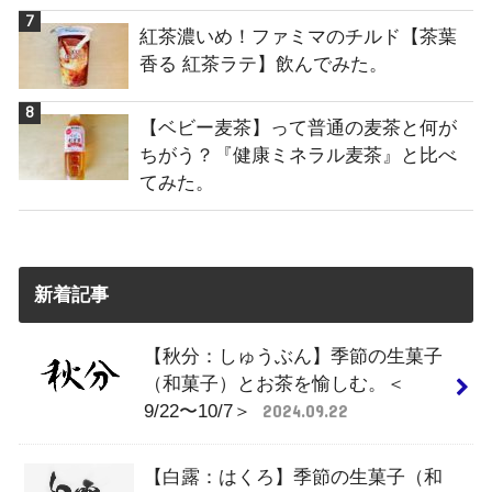
紅茶濃いめ！ファミマのチルド【茶葉
香る 紅茶ラテ】飲んでみた。
【ベビー麦茶】って普通の麦茶と何が
ちがう？『健康ミネラル麦茶』と比べ
てみた。
新着記事
【秋分：しゅうぶん】季節の生菓子
（和菓子）とお茶を愉しむ。＜
9/22〜10/7＞
2024.09.22
【白露：はくろ】季節の生菓子（和